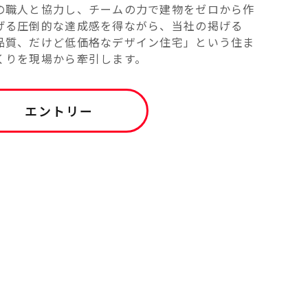
の職人と協力し、チームの力で建物をゼロから作
げる圧倒的な達成感を得ながら、当社の掲げる
品質、だけど低価格なデザイン住宅」という住ま
くりを現場から牽引します。
エントリー