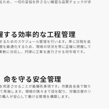
るため、一切の妥協を許さない緻密な品質チェックが求
握する効率的な工程管理
するためのスケジュール管理を行います。単に日程を追
置を最適化するため、現場の状況を常に正確に把握して
柔軟に対応し、円滑に工事を進行させる司令塔です。
、命を守る安全管理
を完遂させることが最優先事項です。作業員全員で取り
って実施します。現場の隅々まで目を配り、労働災害のリ
の職人が安心して働ける環境を構築します。