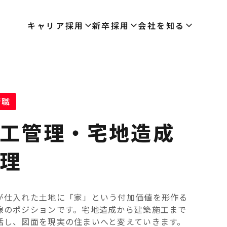
キャリア採用
新卒採用
会社を知る
術職
工管理・宅地造成
理
が仕入れた土地に「家」という付加価値を形作る
線のポジションです。宅地造成から建築施工まで
括し、図面を現実の住まいへと変えていきます。