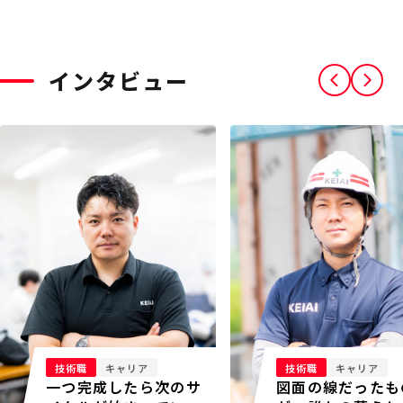
インタビュー
技術職
キャリア
技術職
キャリア
一つ完成したら次のサ
図面の線だったも