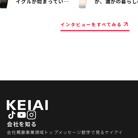
イクルが始まってい
が、誰かの暮らし
る。高回転の現場を統
台になっていく
べる。
インタビューをすべてみる
会社を知る
会社概要
事業領域
トップメッセージ
数字で見るケイアイ