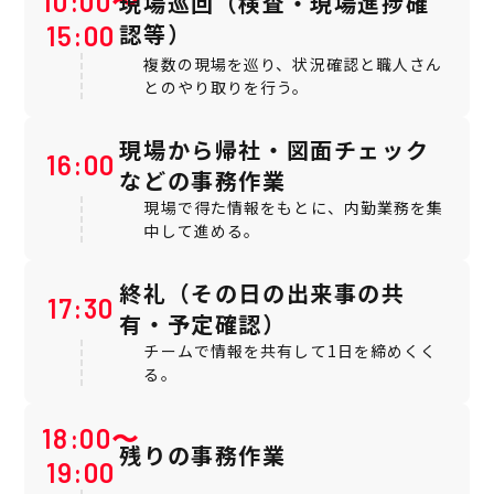
10:00〜
現場巡回（検査・現場進捗確
認等）
15:00
複数の現場を巡り、状況確認と職人さん
とのやり取りを行う。
現場から帰社・図面チェック
16:00
などの事務作業
現場で得た情報をもとに、内勤業務を集
中して進める。
終礼（その日の出来事の共
17:30
有・予定確認）
チームで情報を共有して1日を締めくく
る。
18:00〜
残りの事務作業
19:00