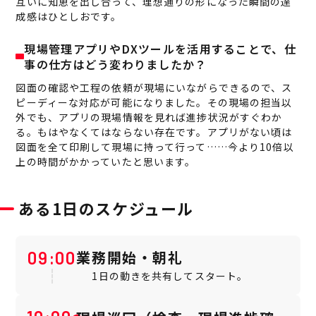
互いに知恵を出し合って、理想通りの形になった瞬間の達
成感はひとしおです。
現場管理アプリやDXツールを活用することで、仕
事の仕方はどう変わりましたか？
図面の確認や工程の依頼が現場にいながらできるので、ス
ピーディーな対応が可能になりました。その現場の担当以
外でも、アプリの現場情報を見れば進捗状況がすぐわか
る。もはやなくてはならない存在です。アプリがない頃は
図面を全て印刷して現場に持って行って……今より10倍以
上の時間がかかっていたと思います。
ある1日のスケジュール
業務開始・朝礼
09:00
1日の動きを共有してスタート。