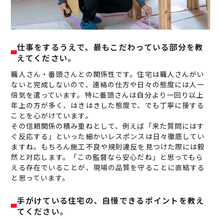
仕事をするうえで、最もこだわっている部分を教
えてください。
職人さん・番頭さんとの関係性です。住宅は職人さんがい
ないと完成しないので、連絡の仕方や日々の態度には人一
倍気を遣っています。特に番頭さんは自分より一回り以上
年上の方が多く、はきはきした態度で、でも丁寧に接する
ことを心がけています。
その信頼関係の積み重ねとして、例えば「来た質問にはす
ぐ反応する」といった細かいレスポンスは日々徹底してい
ますね。もちろん施工不良や規則違反を見つけた際には毅
然と対応します。「この監督なら安心だね」と思ってもら
える存在でいることが、現場の品質を守ることに直結する
と思っています。
手がけている住宅の、自慢できるポイントを教え
てください。