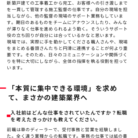
新築戸建ての工事着工から完工、お客様への引き渡しまで
を一貫して管理する施工監督の仕事です。自分の現場を担
当しながら、他の監督の現場のサポート業務もしていま
す。期日のあるものをチームにアナウンスしたり、みんな
が滞りなく仕事を進められるよう動く。そういうサポート
役の立ち回りが自分には合っているかなと思います。
現場では、実際に手を動かしてくださる職人さんや、現場
をまとめる番頭さんたちと円滑に連携することが何より重
要です。そのため、日々のコミュニケーションや関係づく
りを特に大切にしながら、全体の指揮を執る役割を担って
います。
「本質に集中できる環境」を求め
て、まさかの建築業界へ
入社前はどんな仕事をされていたんですか？転職
を考えたきっかけも教えてください。
前職は車のディーラーで、受付事務と営業を経験しまし
た。全く違う業種からの転職です。事務の仕事では紙の書