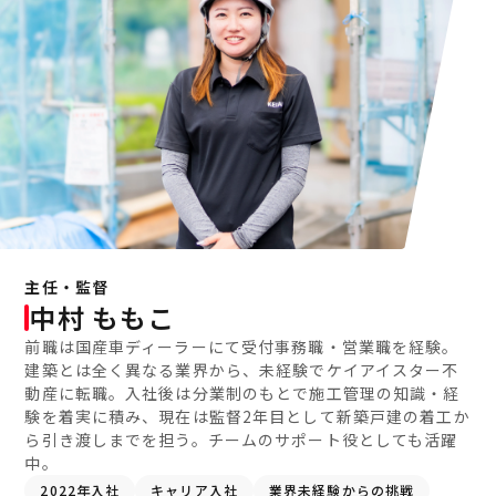
主任・監督
中村 ももこ
前職は国産車ディーラーにて受付事務職・営業職を経験。
建築とは全く異なる業界から、未経験でケイアイスター不
動産に転職。入社後は分業制のもとで施工管理の知識・経
験を着実に積み、現在は監督2年目として新築戸建の着工か
ら引き渡しまでを担う。チームのサポート役としても活躍
中。
2022年入社
キャリア入社
業界未経験からの挑戦