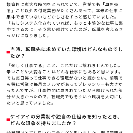
類管理に膨大な時間をとられていて、営業でも「車を売
る」こと以外の付随業務がたくさんあって、本来の仕事に
集中できていないもどかしさをずっと感じていました。
「もしシステム化されていれば、もっと本質的な仕事に集
中できるのに」そう思い続けていたのが、転職を考えるき
っかけになりました。
当時、転職先に求めていた環境はどんなものでし
たか？
「楽しく仕事する」こと、これだけは譲れませんでした。
辛いことや大変なことはどんな仕事にもあると思います。
でも毎日笑って仕事できる環境がないと続かない。前職で
も特に営業は毎月のノルマがあってプレッシャーも大きか
ったんですが、仕事仲間に恵まれていたから続けられた部
分が大きかったので、転職先でもそういう環境を大切にし
たいと思っていました。
ケイアイの分業制や独自の仕組みを知ったとき、
どんな印象を持ちましたか？
分業制はとても良いシステムだと思いました。現場管理だ