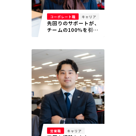
コーポレート職
キャリア
先回りのサポートが、
チームの100%を引き
出す
営業職
キャリア