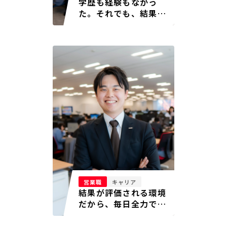
学歴も経験もなかっ
た。それでも、結果で
全部ひっくり返せた。
営業職
キャリア
結果が評価される環境
だから、毎日全力で向
き合える