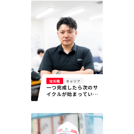
技術職
キャリア
一つ完成したら次のサ
イクルが始まってい
る。高回転の現場を統
べる。