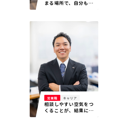
まる場所で、自分も本
気で挑みたかった
営業職
キャリア
相談しやすい空気をつ
くることが、結果につ
ながる