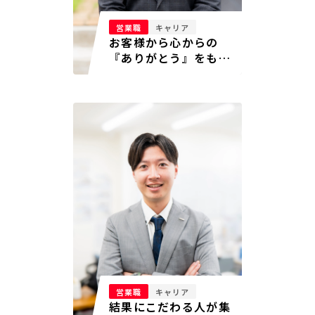
営業職
キャリア
お客様から心からの
『ありがとう』をもら
える仕事をしたかった
営業職
キャリア
結果にこだわる人が集