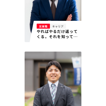
営業職
キャリア
やればやるだけ返って
くる。それを知ってか
ら、苦労が苦労じゃな
くなった。