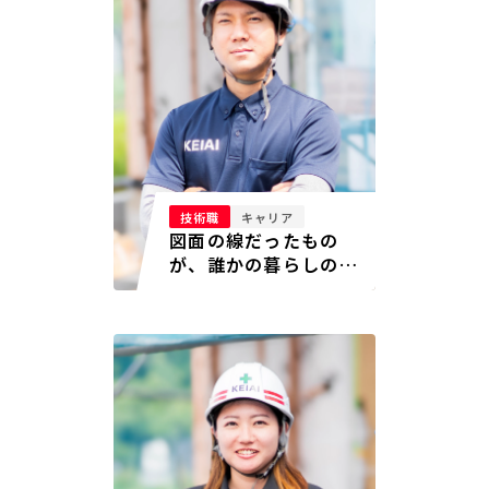
技術職
キャリア
図面の線だったもの
が、誰かの暮らしの舞
台になっていく