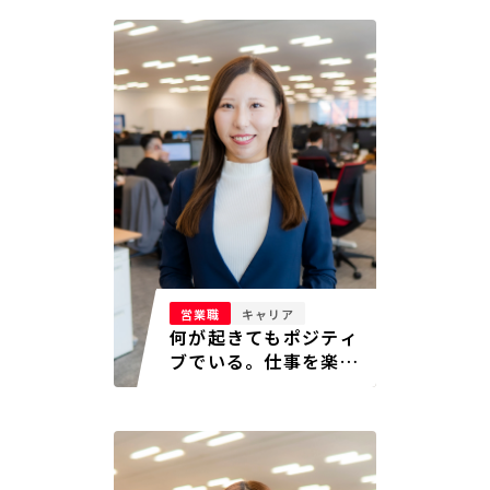
営業職
キャリア
何が起きてもポジティ
ブでいる。仕事を楽し
み続ける人生でありた
い。