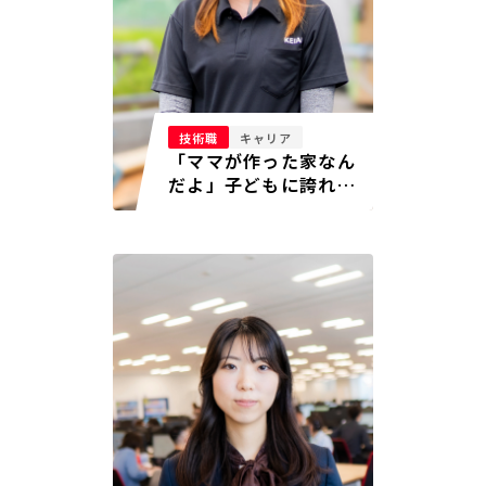
技術職
キャリア
「ママが作った家なん
だよ」子どもに誇れる
瞬間に、全部報われた