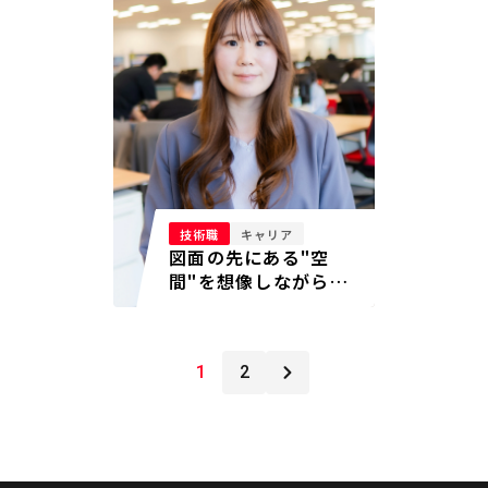
技術職
キャリア
図面の先にある"空
間"を想像しながら、1
棟を仕上げていく
1
2