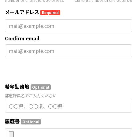
Number of characters 20 or less
Current number of characters
0
メールアドレス
Required
Confirm email
希望勤務地
Optional
都道府県名でご入力ください
履歴書
Optional