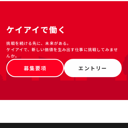
ケイアイで働く
挑戦を続ける先に、未来がある。
ケイアイで、新しい価値を生み出す仕事に挑戦してみませ
んか。
募集要項
エントリー