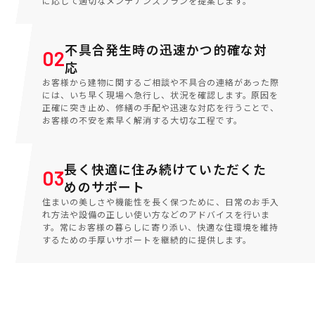
に応じて適切なメンテナンスプランを提案します。
不具合発生時の迅速かつ的確な対
02
応
お客様から建物に関するご相談や不具合の連絡があった際
には、いち早く現場へ急行し、状況を確認します。原因を
正確に突き止め、修繕の手配や迅速な対応を行うことで、
お客様の不安を素早く解消する大切な工程です。
長く快適に住み続けていただくた
03
めのサポート
住まいの美しさや機能性を長く保つために、日常のお手入
れ方法や設備の正しい使い方などのアドバイスを行いま
す。常にお客様の暮らしに寄り添い、快適な住環境を維持
するための手厚いサポートを継続的に提供します。