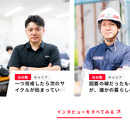
技術職
キャリア
技術職
キャリア
一つ完成したら次のサ
図面の線だったも
イクルが始まってい
が、誰かの暮らし
る。高回転の現場を統
台になっていく
べる。
インタビューをすべてみる