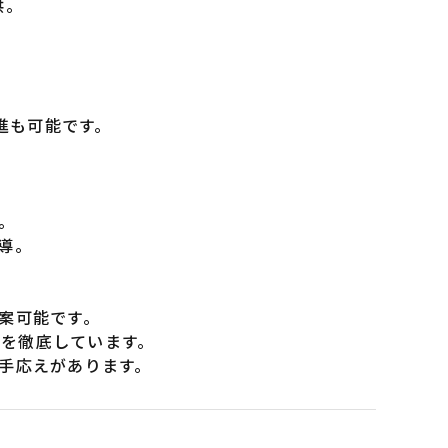
供。
。
進も可能です。
。
導。
案可能です。
化を徹底しています。
手応えがあります。