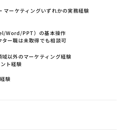
業・マーケティングいずれかの実務経験
l/Word/PPT）の基本操作
レクター職は未取得でも相談可
領域以外のマーケティング経験
メント経験
の経験