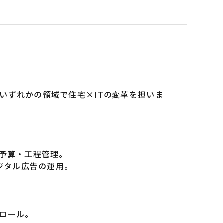
いずれかの領域で住宅×ITの変革を担いま
、予算・工程管理。
デジタル広告の運用。
ロール。