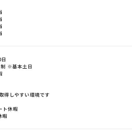
当
当
当
当
0日
制 ※基本土日
暇
★取得しやすい環境です
ート休暇
休暇