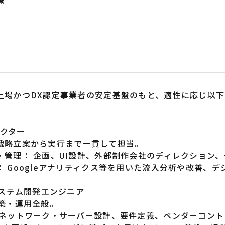
上場かつDX認定事業者の安定基盤のもと、適性に応じ以下
レクター
戦略立案から実行まで一貫して担当。
・管理： 企画、UI設計、外部制作会社のディレクション
： Googleアナリティクス等を用いた流入分析や改善、
システム開発エンジニア
構築・運用全般。
 ネットワーク・サーバー設計、要件定義、ベンダーコント