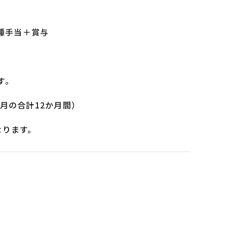
種手当＋賞与
す。
月の合計12か月間）
なります。