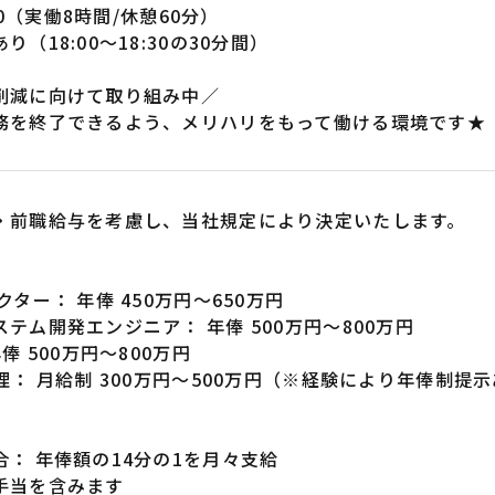
:00（実働8時間/休憩60分）
（18:00～18:30の30分間）
削減に向けて取り組み中／
務を終了できるよう、メリハリをもって働ける環境です★
・前職給与を考慮し、当社規定により決定いたします。
クター： 年俸 450万円～650万円
テム開発エンジニア： 年俸 500万円～800万円
俸 500万円～800万円
理： 月給制 300万円～500万円（※経験により年俸制提
： 年俸額の14分の1を月々支給
手当を含みます