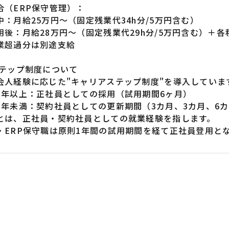
合（ERP保守管理）：
：月給25万円〜（固定残業代34h分/5万円含む）
後：月給28万円〜（固定残業代29h分/5万円含む）＋各
超過分は別途支給
ステップ制度について
会人経験に応じた"キャリアステップ制度"を導入していま
3年以上：正社員としての採用（試用期間6ヶ月）
3年未満：契約社員としての更新期間（3カ月、3カ月、6カ
とは、正社員・契約社員としての就業経験を指します。
・ERP保守職は原則1年間の試用期間を経て正社員登用と