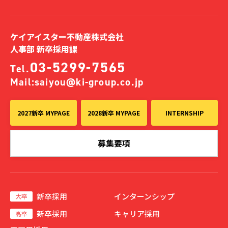
ケイアイスター不動産株式会社
人事部 新卒採用課
03-5299-7565
Tel.
Mail:
saiyou@ki-group.co.jp
2027新卒 MYPAGE
2028新卒 MYPAGE
INTERNSHIP
募集要項
新卒採用
インターンシップ
大卒
新卒採用
キャリア採用
高卒