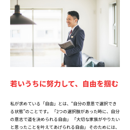
若いうちに努力して、自由を掴む
私が求めている「自由」とは、“自分の意思で選択でき
る状態”のことです。 「2つの選択肢があった時に、自分
の意志で道を決められる自由」 「大切な家族がやりたい
と思ったことを叶えてあげられる自由」 そのためには、